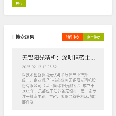
初心
搜索结果
时间排序
点击排序
无锡阳光精机：深耕精密主轴领域，赋能高硬脆材料加工
2025-02-13 12:25:52
以技术创新驱动光伏与半导体产业链升
级 一、企业概况与核心业务无锡阳光精机股
份有限公司（以下简称“阳光精机”）成立于
2005年，总部位于江苏省无锡市，是一家专
注于精密主轴、主辊、弧形导轨等机床功能
部件及