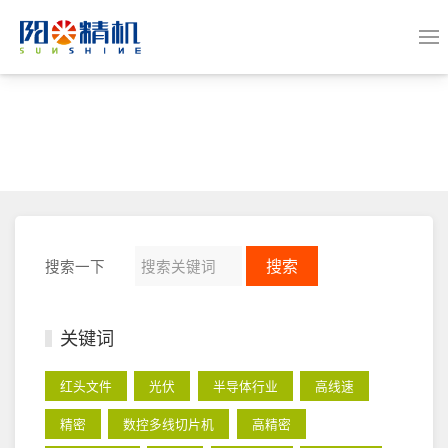
搜索
搜索一下
关键词
红头文件
光伏
半导体行业
高线速
精密
数控多线切片机
高精密